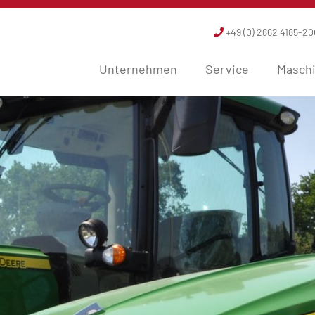
+49 (0) 2862 4185-20
Unternehmen
Service
Masch