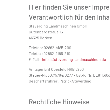
Hier finden Sie unser Imp
Verantwortlich für den Inha
Steverding Landmaschinen GmbH
Gutenbergstraße 13
46325 Borken
Telefon: 02862-4185-200
Telefax: 02862-4185-210
E-Mail:
info(at)steverding-landmaschinen.de
Amtsgericht Coesfeld HRB 5250
Steuer-Nr. 307/5764/0277 - Ust-Id.Nr. DE811365
Geschäftsführer: Patrick Steverding
Rechtliche Hinweise